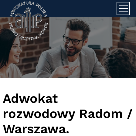
Adwokat J
Adwokat
rozwodowy Radom /
Warszawa.