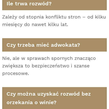
Ile trwa rozwód?
Zależy od stopnia konfliktu stron – od kilku
miesięcy do nawet kilku lat.
Czy trzeba mieć adwokata?
Nie, ale w sprawach spornych znacząco
zwiększa to bezpieczeństwo i szanse
procesowe.
Czy można uzyskać rozwód bez
orzekania o winie?