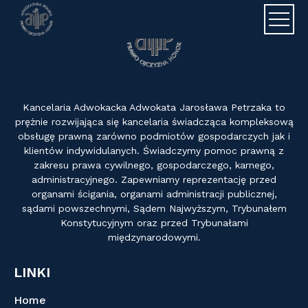
Adwokat J
Kancelaria Adwokacka Adwokata Jarosława Petrzaka to
prężnie rozwijająca się kancelaria świadcząca kompleksową
obsługę prawną zarówno podmiotów gospodarczych jak i
klientów indywidulanych. Świadczymy pomoc prawną z
zakresu prawa cywilnego, gospodarczego, karnego,
administracyjnego. Zapewniamy reprezentację przed
organami ścigania, organami administracji publicznej,
sądami powszechnymi, Sądem Najwyższym, Trybunałem
Konstytucyjnym oraz przed Trybunałami
międzynarodowymi.
LINKI
Home