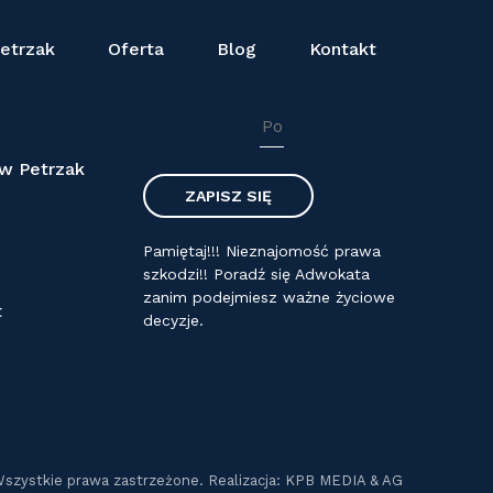
etrzak
Oferta
Blog
Kontakt
NEWSLETTER
aw Petrzak
Pamiętaj!!! Nieznajomość prawa
szkodzi!! Poradź się Adwokata
zanim podejmiesz ważne życiowe
t
decyzje.
Wszystkie prawa zastrzeżone. Realizacja: KPB MEDIA & AG