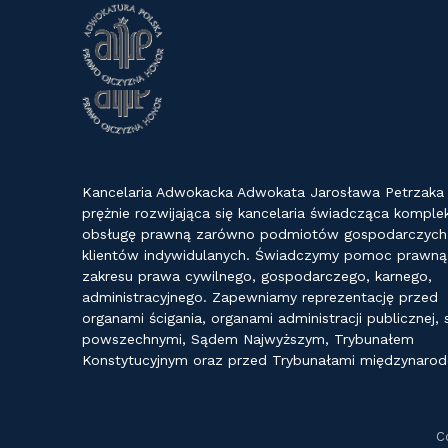
Kancelaria Adwokacka Adwokata Jarosława Petrzaka
prężnie rozwijająca się kancelaria świadcząca kompl
obsługę prawną zarówno podmiotów gospodarczych j
klientów indywidulanych. Świadczymy pomoc prawną
zakresu prawa cywilnego, gospodarczego, karnego,
administracyjnego. Zapewniamy reprezentację przed
organami ścigania, organami administracji publicznej,
powszechnymi, Sądem Najwyższym, Trybunałem
Konstytucyjnym oraz przed Trybunałami międzynaro
C