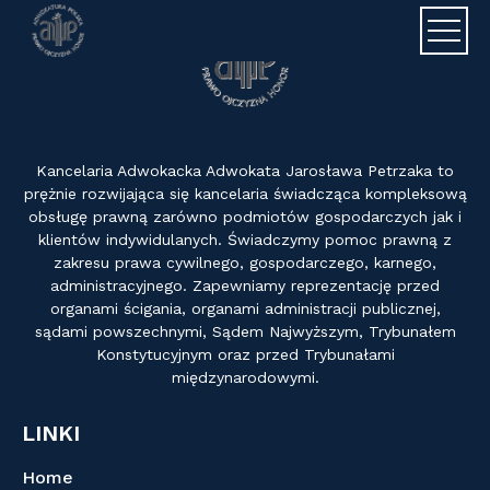
Adwokat J
Kancelaria Adwokacka Adwokata Jarosława Petrzaka to
prężnie rozwijająca się kancelaria świadcząca kompleksową
obsługę prawną zarówno podmiotów gospodarczych jak i
klientów indywidulanych. Świadczymy pomoc prawną z
zakresu prawa cywilnego, gospodarczego, karnego,
administracyjnego. Zapewniamy reprezentację przed
organami ścigania, organami administracji publicznej,
sądami powszechnymi, Sądem Najwyższym, Trybunałem
Konstytucyjnym oraz przed Trybunałami
międzynarodowymi.
LINKI
Home