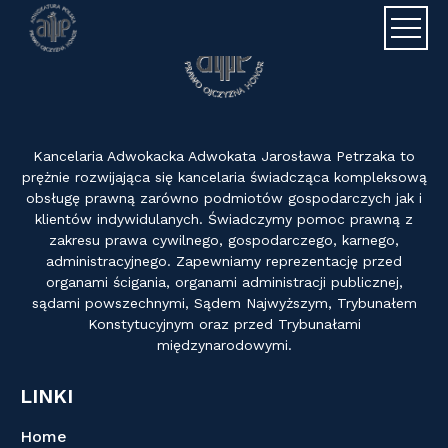
Adwokat J
Kancelaria Adwokacka Adwokata Jarosława Petrzaka to
prężnie rozwijająca się kancelaria świadcząca kompleksową
obsługę prawną zarówno podmiotów gospodarczych jak i
klientów indywidulanych. Świadczymy pomoc prawną z
zakresu prawa cywilnego, gospodarczego, karnego,
administracyjnego. Zapewniamy reprezentację przed
organami ścigania, organami administracji publicznej,
sądami powszechnymi, Sądem Najwyższym, Trybunałem
Konstytucyjnym oraz przed Trybunałami
międzynarodowymi.
LINKI
Home