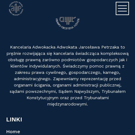
Adwokat J
Kancelaria Adwokacka Adwokata Jarosława Petrzaka to
prężnie rozwijająca się kancelaria świadcząca kompleksową
obsługę prawną zarówno podmiotów gospodarczych jak i
klientów indywidulanych. Świadczymy pomoc prawną z
zakresu prawa cywilnego, gospodarczego, karnego,
administracyjnego. Zapewniamy reprezentację przed
organami ścigania, organami administracji publicznej,
sądami powszechnymi, Sądem Najwyższym, Trybunałem
Konstytucyjnym oraz przed Trybunałami
międzynarodowymi.
LINKI
Home