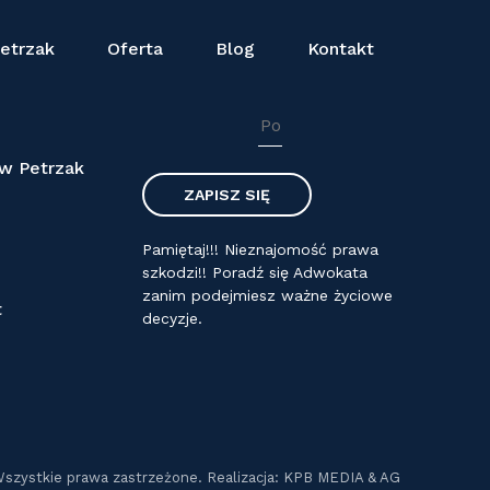
etrzak
Oferta
Blog
Kontakt
NEWSLETTER
aw Petrzak
Pamiętaj!!! Nieznajomość prawa
szkodzi!! Poradź się Adwokata
zanim podejmiesz ważne życiowe
t
decyzje.
Wszystkie prawa zastrzeżone. Realizacja: KPB MEDIA & AG