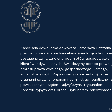
Kancelaria Adwokacka Adwokata Jarosława Petrzaka
prężnie rozwijająca się kancelaria świadcząca kompl
obsługę prawną zarówno podmiotów gospodarczych j
klientów indywidulanych. Świadczymy pomoc prawną
zakresu prawa cywilnego, gospodarczego, karnego,
administracyjnego. Zapewniamy reprezentację przed
organami ścigania, organami administracji publicznej,
powszechnymi, Sądem Najwyższym, Trybunałem
Konstytucyjnym oraz przed Trybunałami międzynaro
C