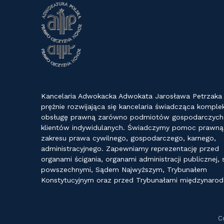
Kancelaria Adwokacka Adwokata Jarosława Petrzaka
prężnie rozwijająca się kancelaria świadcząca kompl
obsługę prawną zarówno podmiotów gospodarczych j
klientów indywidulanych. Świadczymy pomoc prawną
zakresu prawa cywilnego, gospodarczego, karnego,
administracyjnego. Zapewniamy reprezentację przed
organami ścigania, organami administracji publicznej,
powszechnymi, Sądem Najwyższym, Trybunałem
Konstytucyjnym oraz przed Trybunałami międzynaro
C