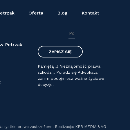
etrzak
Oferta
Blog
Kontakt
NEWSLETTER
aw Petrzak
Pamiętaj!!! Nieznajomość prawa
szkodzi!! Poradź się Adwokata
zanim podejmiesz ważne życiowe
t
decyzje.
Wszystkie prawa zastrzeżone. Realizacja: KPB MEDIA & AG