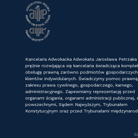
Kancelaria Adwokacka Adwokata Jarosława Petrzaka
prężnie rozwijająca się kancelaria świadcząca kompl
obsługę prawną zarówno podmiotów gospodarczych j
klientów indywidulanych. Świadczymy pomoc prawną
zakresu prawa cywilnego, gospodarczego, karnego,
administracyjnego. Zapewniamy reprezentację przed
organami ścigania, organami administracji publicznej,
powszechnymi, Sądem Najwyższym, Trybunałem
Konstytucyjnym oraz przed Trybunałami międzynaro
C