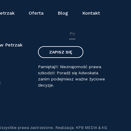
etrzak
Oferta
Blog
Kontakt
NEWSLETTER
aw Petrzak
Pamiętaj!!! Nieznajomość prawa
szkodzi!! Poradź się Adwokata
zanim podejmiesz ważne życiowe
t
decyzje.
Wszystkie prawa zastrzeżone. Realizacja: KPB MEDIA & AG