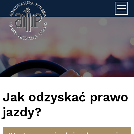
Adwokat J
Jak odzyskać prawo
jazdy?