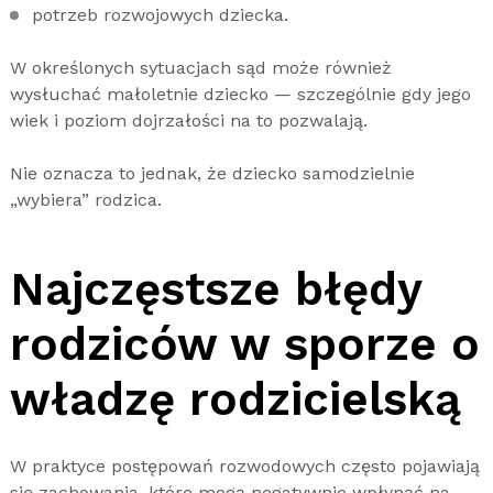
potrzeb rozwojowych dziecka.
W określonych sytuacjach sąd może również
wysłuchać małoletnie dziecko — szczególnie gdy jego
wiek i poziom dojrzałości na to pozwalają.
Nie oznacza to jednak, że dziecko samodzielnie
„wybiera” rodzica.
Najczęstsze błędy
rodziców w sporze o
władzę rodzicielską
W praktyce postępowań rozwodowych często pojawiają
się zachowania, które mogą negatywnie wpłynąć na