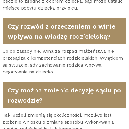
będzie to zgodne z dobrem dziecka, sąd może ustalić
miejsce pobytu dziecka przy ojcu.
Czy rozwód z orzeczeniem o winie
wpływa na władzę rodzicielską?
Co do zasady nie. Wina za rozpad małżeństwa nie
przesądza o kompetencjach rodzicielskich. Wyjątkiem
są sytuacje, gdy zachowanie rodzica wpływa
negatywnie na dziecko.
Czy można zmienić decyzję sądu po
rozwodzie?
Tak. Jeżeli zmienią się okoliczności, możliwe jest
złożenie wniosku o zmianę sposobu wykonywania
władzy rodzicielskiej lub kontaktów.