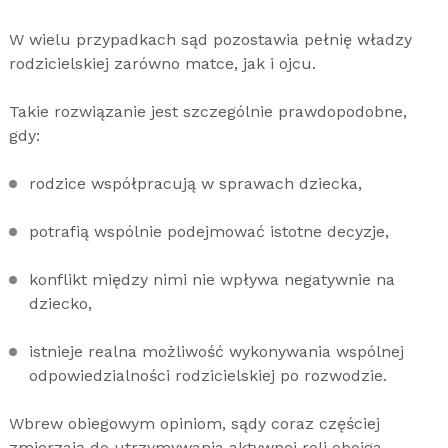
W wielu przypadkach sąd pozostawia pełnię władzy
rodzicielskiej zarówno matce, jak i ojcu.
Takie rozwiązanie jest szczególnie prawdopodobne,
gdy:
rodzice współpracują w sprawach dziecka,
potrafią wspólnie podejmować istotne decyzje,
konflikt między nimi nie wpływa negatywnie na
dziecko,
istnieje realna możliwość wykonywania wspólnej
odpowiedzialności rodzicielskiej po rozwodzie.
Wbrew obiegowym opiniom, sądy coraz częściej
zmierzają do utrzymywania aktywnej roli obojga