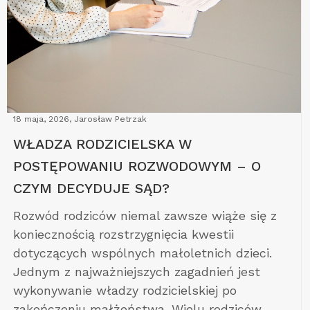
18 maja, 2026, Jarosław Petrzak
WŁADZA RODZICIELSKA W
POSTĘPOWANIU ROZWODOWYM – O
CZYM DECYDUJE SĄD?
Rozwód rodziców niemal zawsze wiąże się z
koniecznością rozstrzygnięcia kwestii
dotyczących wspólnych małoletnich dzieci.
Jednym z najważniejszych zagadnień jest
wykonywanie władzy rodzicielskiej po
zakończeniu małżeństwa. Wielu rodziców