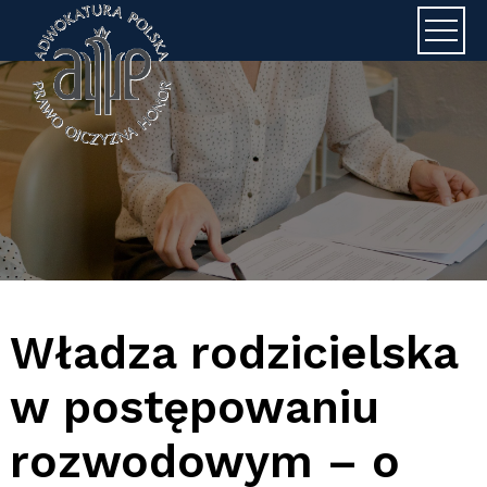
Adwokat J
Władza rodzicielska
w postępowaniu
rozwodowym – o